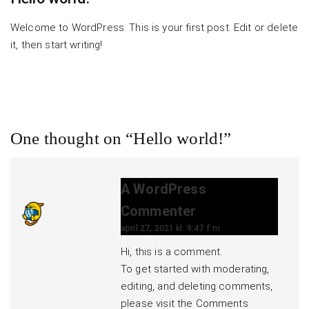
Welcome to WordPress. This is your first post. Edit or delete
it, then start writing!
One thought on “
Hello world!
”
A WordPress
Commenter
april 27, 2021 kl. 9:47 f m
Hi, this is a comment.
To get started with moderating,
editing, and deleting comments,
please visit the Comments