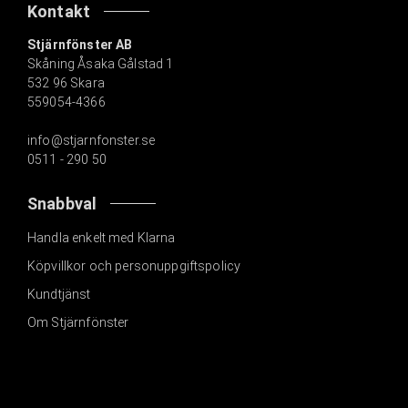
Kontakt
Stjärnfönster AB
Skåning Åsaka Gålstad 1
532 96 Skara
559054-4366
info@stjarnfonster.se
0511 - 290 50
Snabbval
Handla enkelt med Klarna
Köpvillkor och personuppgiftspolicy
Kundtjänst
Om Stjärnfönster