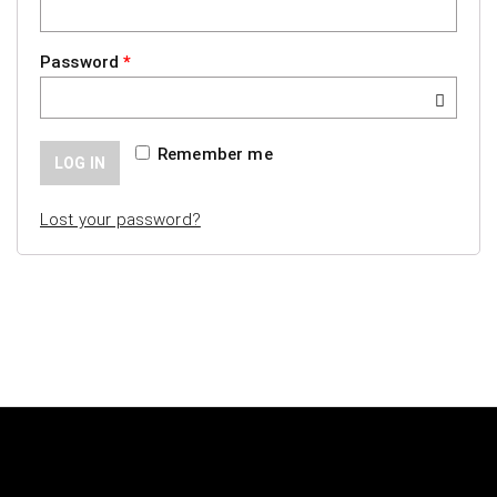
Password
*
Remember me
LOG IN
Lost your password?