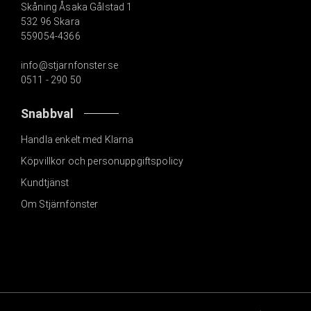
Skåning Åsaka Gålstad 1
532 96 Skara
559054-4366
info@stjarnfonster.se
0511 - 290 50
Snabbval
Handla enkelt med Klarna
Köpvillkor och personuppgiftspolicy
Kundtjänst
Om Stjärnfönster