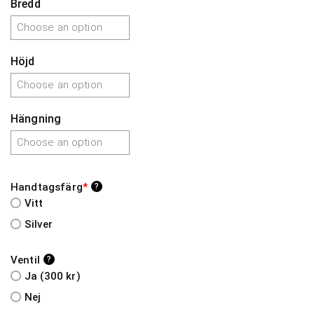
Bredd
Höjd
Hängning
Handtagsfärg
*
?
Vitt
Silver
Ventil
?
Ja (300 kr)
Nej