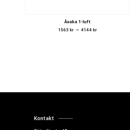
Åsaka 1-luft
1563
kr
–
4144
kr
Kontakt