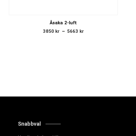
Åsaka 2-luft
3850
kr
–
5663
kr
Snabbval