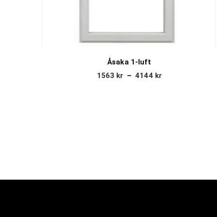
Åsaka 1-luft
1563
kr
–
4144
kr