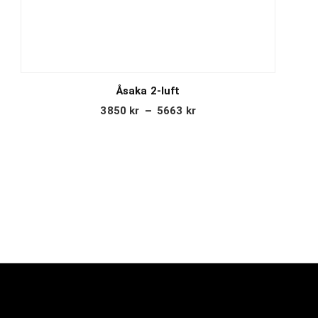
Åsaka 2-luft
3850
kr
–
5663
kr