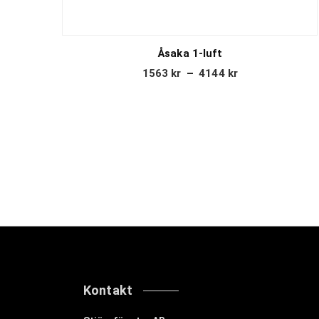
Åsaka 1-luft
1563
kr
–
4144
kr
Kontakt