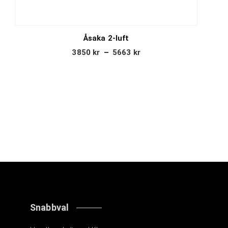
Åsaka 2-luft
3850
kr
–
5663
kr
Snabbval