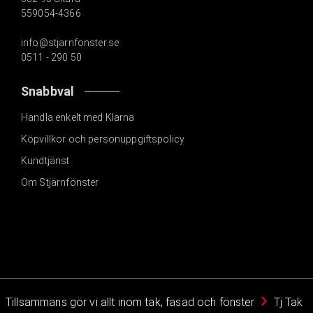
559054-4366
info@stjarnfonster.se
0511 - 290 50
Snabbval
Handla enkelt med Klarna
Köpvillkor och personuppgiftspolicy
Kundtjänst
Om Stjärnfönster
Tillsammans gör vi allt inom tak, fasad och fönster
Tj Tak