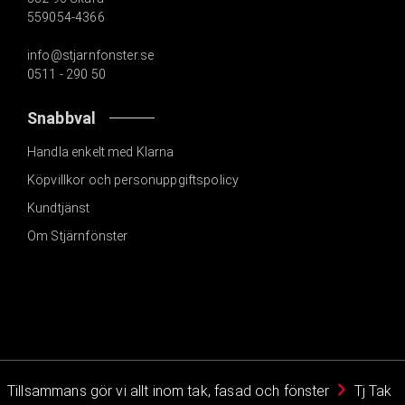
559054-4366
info@stjarnfonster.se
0511 - 290 50
Snabbval
Handla enkelt med Klarna
Köpvillkor och personuppgiftspolicy
Kundtjänst
Om Stjärnfönster
Tillsammans gör vi allt inom tak, fasad och fönster
Tj Tak