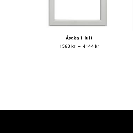
Åsaka 1-luft
1563
kr
–
4144
kr