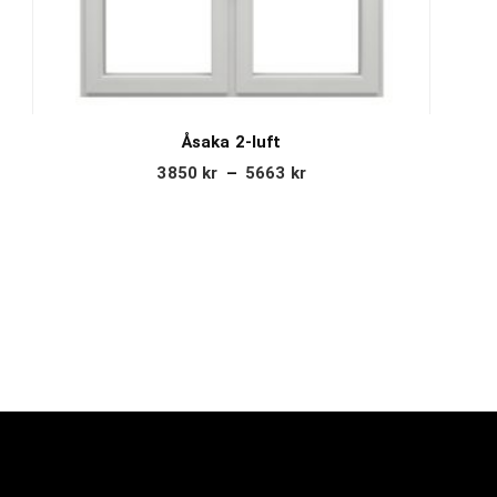
Åsaka 2-luft
3850
kr
–
5663
kr